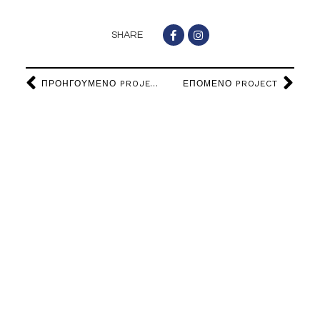
SHARE
ΠΡΟΗΓΟΥΜΕΝΟ PROJECT
ΕΠΟΜΕΝΟ PROJECT