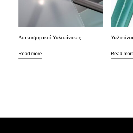
Διακοσμητικοί Υαλοπίνακες
Υαλοπίνακ
Read more
Read mor