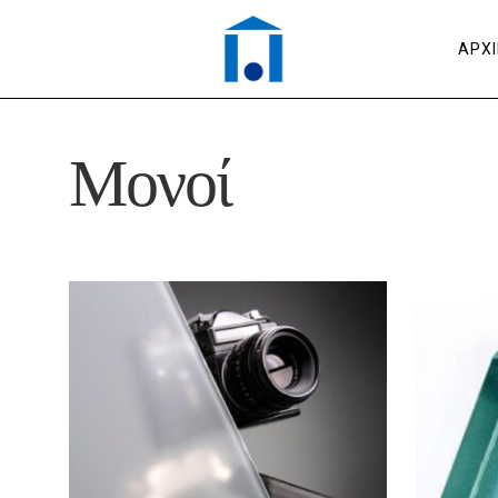
ΑΡΧ
Μονοί