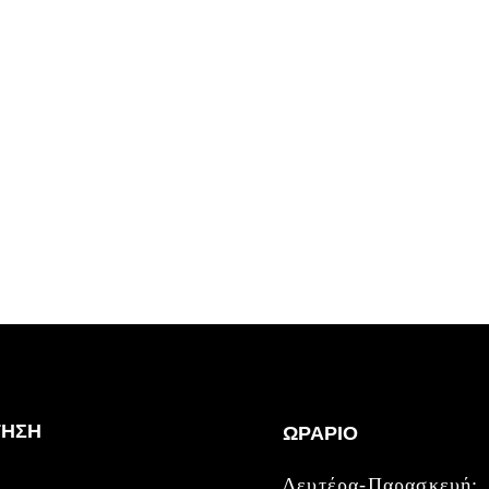
ΓΗΣΗ
ΩΡΑΡΙΟ
Δευτέρα-Παρασκευή: