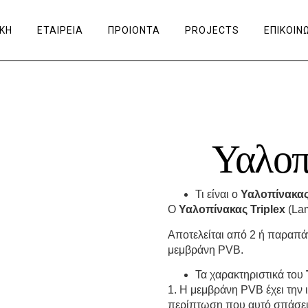
ΙΚΗ
ΕΤΑΙΡΕΙΑ
ΠΡΟΙΟΝΤΑ
PROJECTS
ΕΠΙΚΟΙΝ
Υαλοπ
Τι είναι ο
Υαλοπίνακας 
O
Υαλοπίνακας Triplex
(Lam
Αποτελείται από 2 ή παραπά
μεμβράνη PVB.
Τα χαρακτηριστικά του
1. Η μεμβράνη PVB έχει την 
περίπτωση που αυτό σπάσει