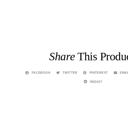
Share
This Produc
FACEBOOK
TWITTER
PINTEREST
EMA
REDDIT