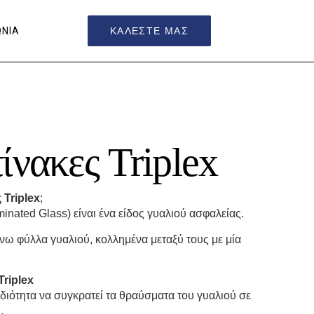
ΚΑΛΕΣΤΕ ΜΑΣ
ΩΝΙΑ
ίνακες Triplex
Triplex
;
inated Glass) είναι ένα είδος γυαλιού ασφαλείας.
νω φύλλα γυαλιού, κολλημένα μεταξύ τους με μία
Triplex
ιδιότητα να συγκρατεί τα θραύσματα του γυαλιού σε
.