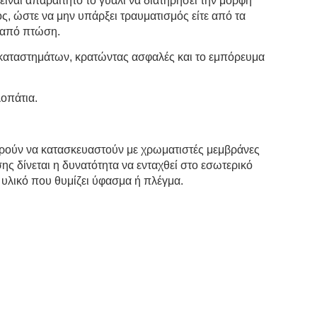
 είναι απαραίτητο το γυαλί να διατηρήσει την μορφή
, ώστε να μην υπάρξει τραυματισμός είτε από τα
ε από πτώση.
νες καταστημάτων, κρατώντας ασφαλές και το εμπόρευμα
λοπάτια.
ορούν να κατασκευαστούν με χρωματιστές μεμβράνες
ης δίνεται η δυνατότητα να ενταχθεί στο εσωτερικό
 υλικό που θυμίζει ύφασμα ή πλέγμα.