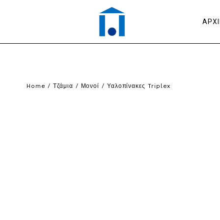
ΑΡΧ
Home
/
Τζάμια
/
Μονοί
/ Υαλοπίνακες Triplex