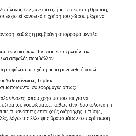
λοπίνακας δεν χάνει το σχήμα του κατά τη θραύση,
συνεχιστεί κανονικά η χρήση του χώρου μέχρι να
μόνωση, καθώς η μεμβράνη απορροφά μεγάλο
ωση των ακτίνων U.V. που διαπερνούν τον
 ένα ασφαλές περιβάλλον.
η ασφάλεια σε σχέση με το μονολιθικό γυαλί.
 οι
Υαλοπίνακες Triplex
;
σιμοποιούνται σε εφαρμογές όπως:
αλοπίνακες
, όπου χρησιμοποιείται για να
ά μέτρα του κουφώματος, καθώς είναι δυσκολότερη η
ι τις πιθανότητες επιτυχούς διάρρηξης. Επίσης,
αλές, λόγω της έλλειψης θραυσμάτων σε περίπτωση