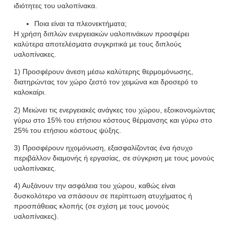
ιδιότητες του υαλοπίνακα.
Ποια είναι τα πλεονεκτήματα;
Η χρήση διπλών ενεργειακών υαλοπινάκων προσφέρει
καλύτερα αποτελέσματα συγκριτικά με τους διπλούς
υαλοπίνακες.
1) Προσφέρουν άνεση μέσω καλύτερης θερμομόνωσης,
διατηρώντας τον χώρο ζεστό τον χειμώνα και δροσερό το
καλοκαίρι.
2) Μειώνει τις ενεργειακές ανάγκες του χώρου, εξοικονομώντας
γύρω στο 15% του ετήσιου κόστους θέρμανσης και γύρω στο
25% του ετήσιου κόστους ψύξης.
3) Προσφέρουν ηχομόνωση, εξασφαλίζοντας ένα ήσυχο
περιβάλλον διαμονής ή εργασίας, σε σύγκριση με τους μονούς
υαλοπίνακες.
4) Αυξάνουν την ασφάλεια του χώρου, καθώς είναι
δυσκολότερο να σπάσουν σε περίπτωση ατυχήματος ή
προσπάθειας κλοπής (σε σχέση με τους μονούς
υαλοπίνακες).