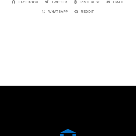
FACEBOOK
TWITTER
PINTEREST
EMAIL
WHATSAPP
REDDIT