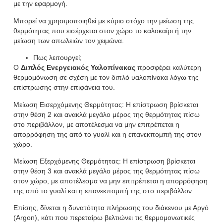
με την εφαρμογή.
Μπορεί να χρησιμοποιηθεί με κύριο στόχο την μείωση της
θερμότητας που εισέρχεται στον χώρο το καλοκαίρι ή την
μείωση των απωλειών τον χειμώνα.
Πως λειτουργεί;
Ο
Διπλός Ενεργειακός Υαλοπίνακας
προσφέρει καλύτερη
θερμομόνωση σε σχέση με τον διπλό υαλοπίνακα λόγω της
επίστρωσης στην επιφάνεια του.
Μείωση Εισερχόμενης Θερμότητας: Η επίστρωση βρίσκεται
στην θέση 2 και ανακλά μεγάλο μέρος της θερμότητας πίσω
στο περιβάλλον, με αποτέλεσμα να μην επιτρέπεται η
απορρόφηση της από το γυαλί και η επανεκπομπή της στον
χώρο.
Μείωση Εξερχόμενης Θερμότητας: Η επίστρωση βρίσκεται
στην θέση 3 και ανακλά μεγάλο μέρος της θερμότητας πίσω
στον χώρο, με αποτέλεσμα να μην επιτρέπεται η απορρόφηση
της από το γυαλί και η επανεκπομπή της στο περιβάλλον.
Επίσης, δίνεται η δυνατότητα πλήρωσης του διάκενου με Αργό
(Argon), κάτι που περεταίρω βελτιώνει τις θερμομονωτικές