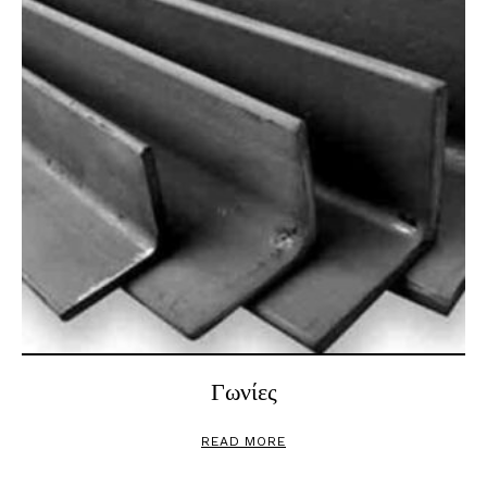
Γωνίες
READ MORE