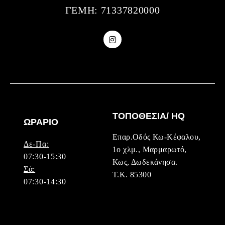
ΓΕΜΗ: 71337820000
ΤΟΠΟΘΕΣΙΑ/ HQ
ΩΡΑΡΙΟ
Επαρ.Οδός Κω-Κέφαλου,
Δε-Πα:
1ο χλμ., Μαρμαρωτό,
07:30-15:30
Κως, Δωδεκάνησα.
Σά:
Τ.Κ. 85300
07:30-14:30