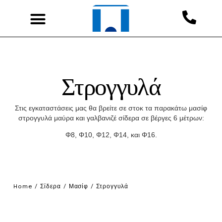
Στρογγυλά
Στις εγκαταστάσεις μας θα βρείτε σε στοκ τα παρακάτω μασίφ
στρογγυλά μαύρα και γαλβανιζέ σίδερα σε βέργες 6 μέτρων:
Φ8, Φ10, Φ12, Φ14, και Φ16.
Home
/
Σίδερα
/
Μασίφ
/ Στρογγυλά