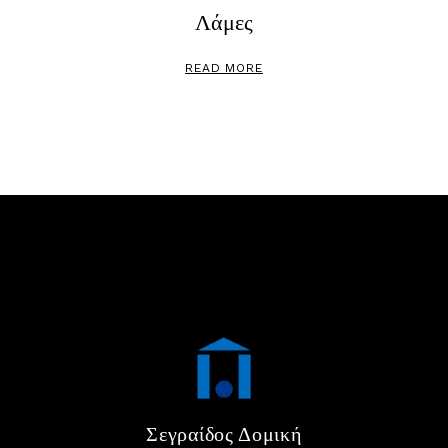
Λάμες
READ MORE
Σεγραίδος Δομική