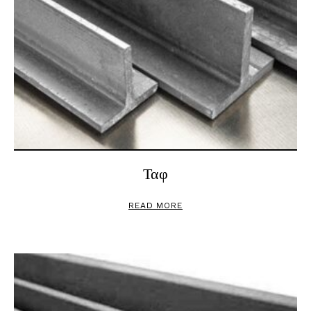
Ταφ
READ MORE