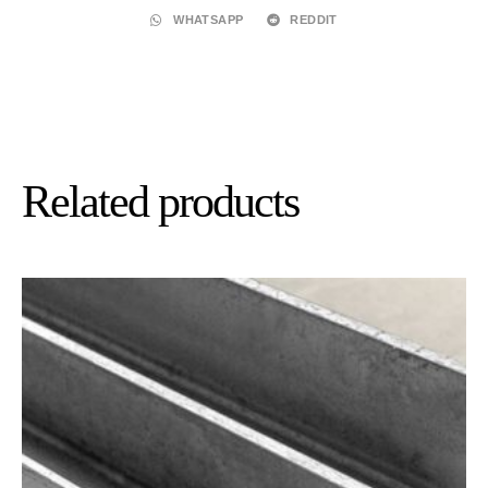
WHATSAPP
REDDIT
Related products